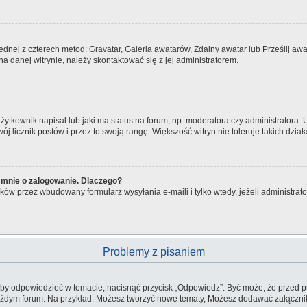
jednej z czterech metod: Gravatar, Galeria awatarów, Zdalny awatar lub Prześlij a
a danej witrynie, należy skontaktować się z jej administratorem.
tkownik napisał lub jaki ma status na forum, np. moderatora czy administratora.
wój licznik postów i przez to swoją rangę. Większość witryn nie toleruje takich dzia
 mnie o zalogowanie. Dlaczego?
ów przez wbudowany formularz wysyłania e-maili i tylko wtedy, jeżeli administra
Problemy z pisaniem
aby odpowiedzieć w temacie, nacisnąć przycisk „Odpowiedz”. Być może, że przed p
każdym forum. Na przykład: Możesz tworzyć nowe tematy, Możesz dodawać załączniki