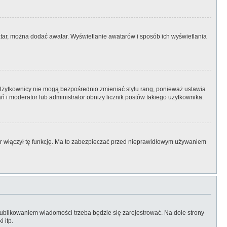
watar, można dodać awatar. Wyświetlanie awatarów i sposób ich wyświetlania
 Użytkownicy nie mogą bezpośrednio zmieniać stylu rang, ponieważ ustawia
łań i moderator lub administrator obniży licznik postów takiego użytkownika.
tor włączył tę funkcję. Ma to zabezpieczać przed nieprawidłowym używaniem
ublikowaniem wiadomości trzeba będzie się zarejestrować. Na dole strony
 itp.