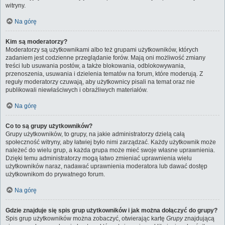
witryny.
Na górę
Kim są moderatorzy?
Moderatorzy są użytkownikami albo też grupami użytkowników, których
zadaniem jest codzienne przeglądanie forów. Mają oni możliwość zmiany
treści lub usuwania postów, a także blokowania, odblokowywania,
przenoszenia, usuwania i dzielenia tematów na forum, które moderują. Z
reguły moderatorzy czuwają, aby użytkownicy pisali na temat oraz nie
publikowali niewłaściwych i obraźliwych materiałów.
Na górę
Co to są grupy użytkowników?
Grupy użytkowników, to grupy, na jakie administratorzy dzielą całą
społeczność witryny, aby łatwiej było nimi zarządzać. Każdy użytkownik może
należeć do wielu grup, a każda grupa może mieć swoje własne uprawnienia.
Dzięki temu administratorzy mogą łatwo zmieniać uprawnienia wielu
użytkowników naraz, nadawać uprawnienia moderatora lub dawać dostęp
użytkownikom do prywatnego forum.
Na górę
Gdzie znajduje się spis grup użytkowników i jak można dołączyć do grupy?
Spis grup użytkowników można zobaczyć, otwierając kartę
Grupy
znajdującą