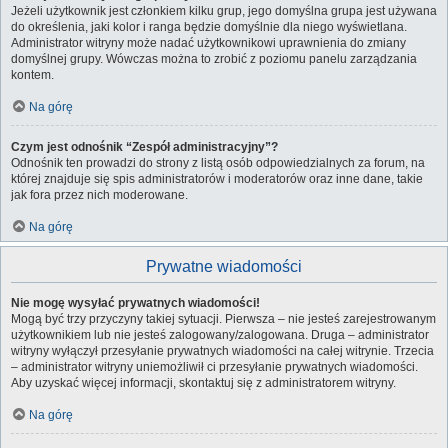
Jeżeli użytkownik jest członkiem kilku grup, jego domyślna grupa jest używana
do określenia, jaki kolor i ranga będzie domyślnie dla niego wyświetlana.
Administrator witryny może nadać użytkownikowi uprawnienia do zmiany
domyślnej grupy. Wówczas można to zrobić z poziomu panelu zarządzania
kontem.
Na górę
Czym jest odnośnik “Zespół administracyjny”?
Odnośnik ten prowadzi do strony z listą osób odpowiedzialnych za forum, na
której znajduje się spis administratorów i moderatorów oraz inne dane, takie
jak fora przez nich moderowane.
Na górę
Prywatne wiadomości
Nie mogę wysyłać prywatnych wiadomości!
Mogą być trzy przyczyny takiej sytuacji. Pierwsza – nie jesteś zarejestrowanym
użytkownikiem lub nie jesteś zalogowany/zalogowana. Druga – administrator
witryny wyłączył przesyłanie prywatnych wiadomości na całej witrynie. Trzecia
– administrator witryny uniemożliwił ci przesyłanie prywatnych wiadomości.
Aby uzyskać więcej informacji, skontaktuj się z administratorem witryny.
Na górę