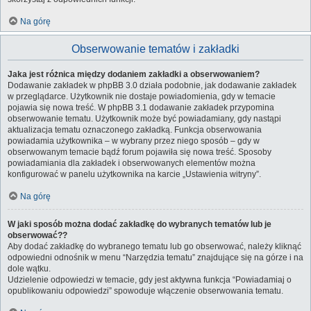
Na górę
Obserwowanie tematów i zakładki
Jaka jest różnica między dodaniem zakładki a obserwowaniem?
Dodawanie zakładek w phpBB 3.0 działa podobnie, jak dodawanie zakładek
w przeglądarce. Użytkownik nie dostaje powiadomienia, gdy w temacie
pojawia się nowa treść. W phpBB 3.1 dodawanie zakładek przypomina
obserwowanie tematu. Użytkownik może być powiadamiany, gdy nastąpi
aktualizacja tematu oznaczonego zakładką. Funkcja obserwowania
powiadamia użytkownika – w wybrany przez niego sposób – gdy w
obserwowanym temacie bądź forum pojawiła się nowa treść. Sposoby
powiadamiania dla zakładek i obserwowanych elementów można
konfigurować w panelu użytkownika na karcie „Ustawienia witryny”.
Na górę
W jaki sposób można dodać zakładkę do wybranych tematów lub je
obserwować??
Aby dodać zakładkę do wybranego tematu lub go obserwować, należy kliknąć
odpowiedni odnośnik w menu “Narzędzia tematu” znajdujące się na górze i na
dole wątku.
Udzielenie odpowiedzi w temacie, gdy jest aktywna funkcja “Powiadamiaj o
opublikowaniu odpowiedzi” spowoduje włączenie obserwowania tematu.