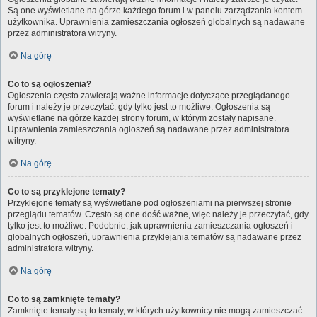
Są one wyświetlane na górze każdego forum i w panelu zarządzania kontem
użytkownika. Uprawnienia zamieszczania ogłoszeń globalnych są nadawane
przez administratora witryny.
Na górę
Co to są ogłoszenia?
Ogłoszenia często zawierają ważne informacje dotyczące przeglądanego
forum i należy je przeczytać, gdy tylko jest to możliwe. Ogłoszenia są
wyświetlane na górze każdej strony forum, w którym zostały napisane.
Uprawnienia zamieszczania ogłoszeń są nadawane przez administratora
witryny.
Na górę
Co to są przyklejone tematy?
Przyklejone tematy są wyświetlane pod ogłoszeniami na pierwszej stronie
przeglądu tematów. Często są one dość ważne, więc należy je przeczytać, gdy
tylko jest to możliwe. Podobnie, jak uprawnienia zamieszczania ogłoszeń i
globalnych ogłoszeń, uprawnienia przyklejania tematów są nadawane przez
administratora witryny.
Na górę
Co to są zamknięte tematy?
Zamknięte tematy są to tematy, w których użytkownicy nie mogą zamieszczać