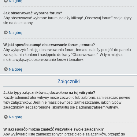
Na górę
Jak obserwować wybrane forum?
Aby obserwować wybrane forum, należy kliknąć „Obserwuj forum” znajdujący
się na dole strony.
Na górę
W jaki sposób usunąć obserwowanie forum, tematu?
Aby wyłączyć funkcję obserwowania forum, tematu, należy przejść do panelu
zarządzania kontem i następnie do karty “Obserwowane”. W tym miejscu
można wyłączyć obserwowanie forów i tematów.
Na górę
Załączniki
Jakie typy załączników są dozwolone na tej witrynie?
Każdy administrator witryny może zezwolić lub zabronić zamieszczać pewne
typy załączników. Jeśli nie masz pewności zamieszczanie, jakich typów
załączników jest zabronione, skontaktuj się z administratorem witryny.
Na górę
W jaki sposób można znaleźć wszystkie swoje załączniki?
Aby wyświetlić listę zamieszczonych przez ciebie załączników, przejdź do