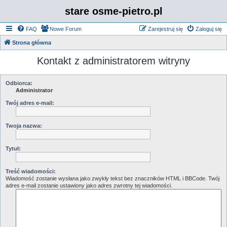
stare osme-pietro.pl
FAQ
Nowe Forum
Zarejestruj się
Zaloguj się
Strona główna
Kontakt z administratorem witryny
Odbiorca:
Administrator
Twój adres e-mail:
Twoja nazwa:
Tytuł:
Treść wiadomości:
Wiadomość zostanie wysłana jako zwykły tekst bez znaczników HTML i BBCode. Twój
adres e-mail zostanie ustawiony jako adres zwrotny tej wiadomości.