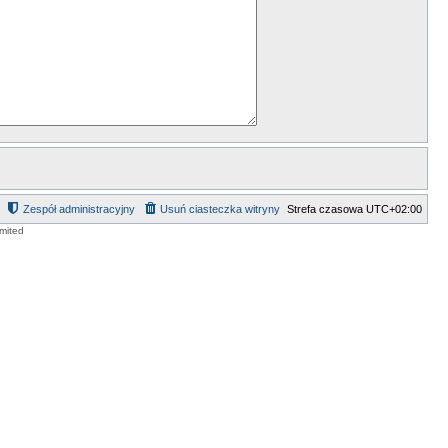
Zespół administracyjny
Usuń ciasteczka witryny
Strefa czasowa
UTC+02:00
mited