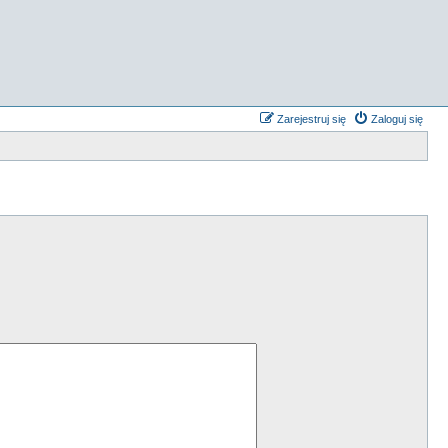
Zarejestruj się
Zaloguj się