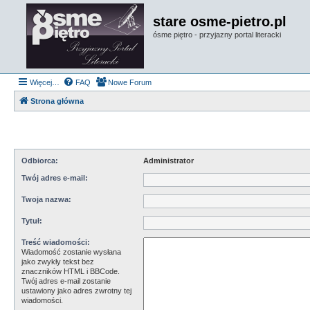
stare osme-pietro.pl
ósme piętro - przyjazny portal literacki
Więcej…
FAQ
Nowe Forum
Strona główna
Odbiorca:
Administrator
Twój adres e-mail:
Twoja nazwa:
Tytuł:
Treść wiadomości:
Wiadomość zostanie wysłana
jako zwykły tekst bez
znaczników HTML i BBCode.
Twój adres e-mail zostanie
ustawiony jako adres zwrotny tej
wiadomości.