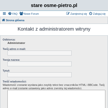
stare osme-pietro.pl
FAQ
Nowe Forum
Zarejestruj się
Zaloguj się
Strona główna
Kontakt z administratorem witryny
Odbiorca:
Administrator
Twój adres e-mail:
Twoja nazwa:
Tytuł:
Treść wiadomości:
Wiadomość zostanie wysłana jako zwykły tekst bez znaczników HTML i BBCode. Twój
adres e-mail zostanie ustawiony jako adres zwrotny tej wiadomości.