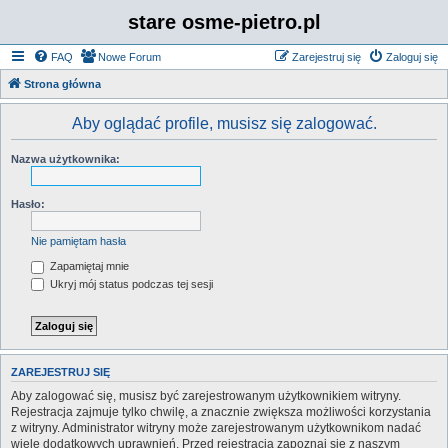
stare osme-pietro.pl
FAQ
Nowe Forum
Zarejestruj się
Zaloguj się
Strona główna
Aby oglądać profile, musisz się zalogować.
Nazwa użytkownika:
Hasło:
Nie pamiętam hasła
Zapamiętaj mnie
Ukryj mój status podczas tej sesji
ZAREJESTRUJ SIĘ
Aby zalogować się, musisz być zarejestrowanym użytkownikiem witryny.
Rejestracja zajmuje tylko chwilę, a znacznie zwiększa możliwości korzystania
z witryny. Administrator witryny może zarejestrowanym użytkownikom nadać
wiele dodatkowych uprawnień. Przed rejestracją zapoznaj się z naszym