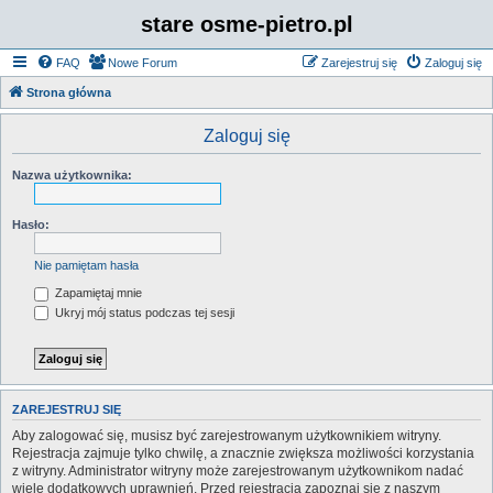
stare osme-pietro.pl
FAQ
Nowe Forum
Zarejestruj się
Zaloguj się
Strona główna
Zaloguj się
Nazwa użytkownika:
Hasło:
Nie pamiętam hasła
Zapamiętaj mnie
Ukryj mój status podczas tej sesji
ZAREJESTRUJ SIĘ
Aby zalogować się, musisz być zarejestrowanym użytkownikiem witryny.
Rejestracja zajmuje tylko chwilę, a znacznie zwiększa możliwości korzystania
z witryny. Administrator witryny może zarejestrowanym użytkownikom nadać
wiele dodatkowych uprawnień. Przed rejestracją zapoznaj się z naszym