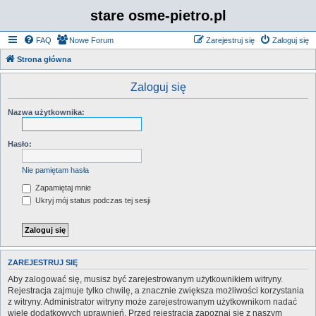
stare osme-pietro.pl
FAQ
Nowe Forum
Zarejestruj się
Zaloguj się
Strona główna
Zaloguj się
Nazwa użytkownika:
Hasło:
Nie pamiętam hasła
Zapamiętaj mnie
Ukryj mój status podczas tej sesji
ZAREJESTRUJ SIĘ
Aby zalogować się, musisz być zarejestrowanym użytkownikiem witryny.
Rejestracja zajmuje tylko chwilę, a znacznie zwiększa możliwości korzystania
z witryny. Administrator witryny może zarejestrowanym użytkownikom nadać
wiele dodatkowych uprawnień. Przed rejestracją zapoznaj się z naszym