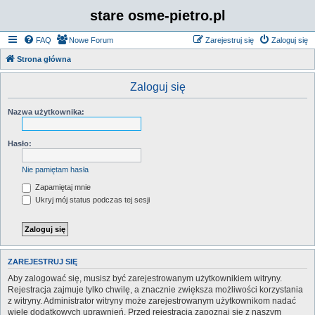
stare osme-pietro.pl
FAQ
Nowe Forum
Zarejestruj się
Zaloguj się
Strona główna
Zaloguj się
Nazwa użytkownika:
Hasło:
Nie pamiętam hasła
Zapamiętaj mnie
Ukryj mój status podczas tej sesji
ZAREJESTRUJ SIĘ
Aby zalogować się, musisz być zarejestrowanym użytkownikiem witryny.
Rejestracja zajmuje tylko chwilę, a znacznie zwiększa możliwości korzystania
z witryny. Administrator witryny może zarejestrowanym użytkownikom nadać
wiele dodatkowych uprawnień. Przed rejestracją zapoznaj się z naszym