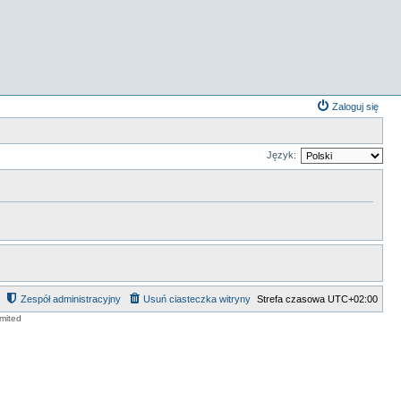
Zaloguj się
Język:
Zespół administracyjny
Usuń ciasteczka witryny
Strefa czasowa
UTC+02:00
mited