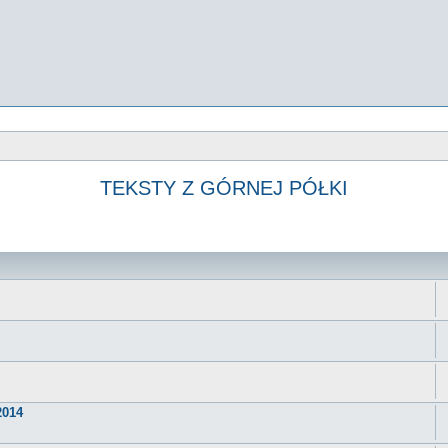
TEKSTY Z GÓRNEJ PÓŁKI
2014